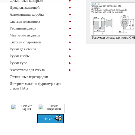
Стеклянные козырьки
Профиль зажимной
Алюминиевая коробка
Система антипаника
Распашные двери
Маятниковые двери
Ключевая вставка для замка С-0
Система с парковкой
Ручки для стекла
Ручки кнобы
Ручки купе
Аксессуары для стекла
Стеклянные перегородки
Интернет-магазин фурнитуры для
стекла HAG